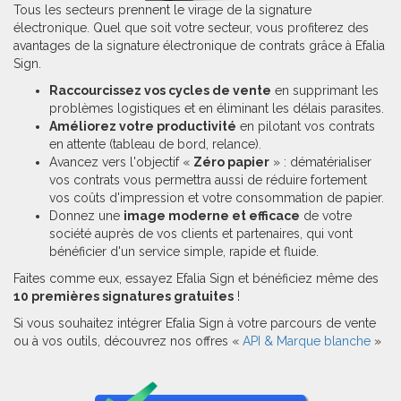
Tous les secteurs prennent le virage de la signature
électronique. Quel que soit votre secteur, vous profiterez des
avantages de la signature électronique de contrats grâce à Efalia
Sign.
Raccourcissez vos cycles de vente
en supprimant les
problèmes logistiques et en éliminant les délais parasites.
Améliorez votre productivité
en pilotant vos contrats
en attente (tableau de bord, relance).
Avancez vers l'objectif «
Zéro papier
» : dématérialiser
vos contrats vous permettra aussi de réduire fortement
vos coûts d'impression et votre consommation de papier.
Donnez une
image moderne et efficace
de votre
société auprès de vos clients et partenaires, qui vont
bénéficier d'un service simple, rapide et fluide.
Faites comme eux, essayez Efalia Sign et bénéficiez même des
10 premières signatures gratuites
!
Si vous souhaitez intégrer Efalia Sign à votre parcours de vente
ou à vos outils, découvrez nos offres «
API & Marque blanche
»