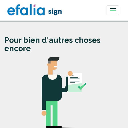
Toggle
navigati
Pour bien d'autres choses
encore