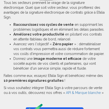
Tous les secteurs prennent le virage de la signature
électronique. Quel que soit votre secteur, vous profiterez des
avantages de la signature électronique de contrats grâce à Efalia
Sign.
Raccourcissez vos cycles de vente
en supprimant les
problèmes logistiques et en éliminant les délais parasites.
Améliorez votre productivité
en pilotant vos contrats
en attente (tableau de bord, relance).
Avancez vers l'objectif «
Zéro papier
» : dématérialiser
vos contrats vous permettra aussi de réduire fortement
vos coûts d'impression et votre consommation de papier.
Donnez une
image moderne et efficace
de votre
société auprès de vos clients et partenaires, qui vont
bénéficier d'un service simple, rapide et fluide.
Faites comme eux, essayez Efalia Sign et bénéficiez même des
10 premières signatures gratuites
!
Si vous souhaitez intégrer Efalia Sign à votre parcours de vente
ou à vos outils, découvrez nos offres «
API & Marque blanche
»