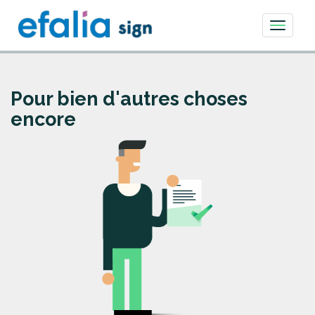
Toggle
navigati
Pour bien d'autres choses
encore