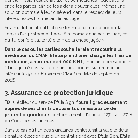
dont la mission est de faciliter et permettre les négociations
entre les parties, afin de les aider à trouver elles-mêmes une
solution optimale à leur différend, dans le respect de leurs
intérêts respectifs, mettant fin au litige.
Si la médiation aboutit, elle se termine par un accord qui fait
l'objet d'un protocole. Il peut être homologué par un juge, ce
qui lui confère l'autorité dite « de la chose jugée ».
Dans le cas où les parties souhaiteraient recourir à la
médiation du CMAP, Efalia prendra en charge les frais de
médiation, à hauteur de 1.000 € HT
, montant correspondant
à l'intégralité des frais pour un litige portant sur un montant
inférieur à 25.000 € (barème CMAP en date de septembre
2016).
3. Assurance de protection juridique
Efalia, éditeur du service Efalia Sign,
fournit gracieusement
auprès de ses clients déposants une assurance de
protection juridique
, conformément à l'article L127-1 à L127-8
du Code des assurances.
Dans le cas où l'un des signataires contesterait la validité de la
signature électronique d'un contrat signé avec Efalia Sign, Efalia