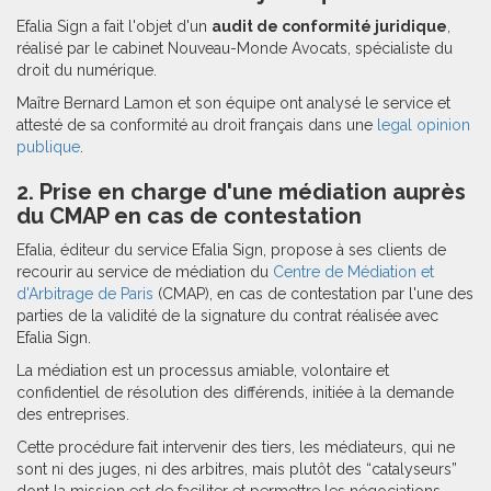
Efalia Sign a fait l'objet d'un
audit de conformité juridique
,
réalisé par le cabinet Nouveau-Monde Avocats, spécialiste du
droit du numérique.
Maître Bernard Lamon et son équipe ont analysé le service et
attesté de sa conformité au droit français dans une
legal opinion
publique
.
2. Prise en charge d'une médiation auprès
du CMAP en cas de contestation
Efalia, éditeur du service Efalia Sign, propose à ses clients de
recourir au service de médiation du
Centre de Médiation et
d'Arbitrage de Paris
(CMAP), en cas de contestation par l'une des
parties de la validité de la signature du contrat réalisée avec
Efalia Sign.
La médiation est un processus amiable, volontaire et
confidentiel de résolution des différends, initiée à la demande
des entreprises.
Cette procédure fait intervenir des tiers, les médiateurs, qui ne
sont ni des juges, ni des arbitres, mais plutôt des “catalyseurs”