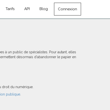
Tarifs
API
Blog
Connexion
à un public de spécialistes. Pour autant, elles
 permettent désormais d'abandonner le papier en
u droit du numérique.
nion publique
.