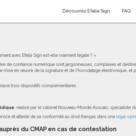
Découvrez Efalia Sign
FAQ
ment avec Efalia Sign est-elle vraiment légale ? »
re de confiance numérique sont jargonneuses, complexes et destinées 
de mise en œuvre de la signature et de l'horodatage électronique, et
place trois dispositifs complémentaires :
ridique
, réalisé par le cabinet Nouveau-Monde Avocats, spécialiste d
vice et attesté de sa conformité au droit français dans une
legal opi
 auprès du CMAP en cas de contestation