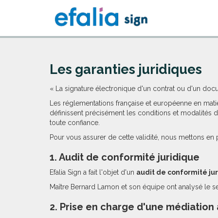
Les garanties juridiques
« La signature électronique d'un contrat ou d'un docu
Les réglementations française et européenne en matiè
définissent précisément les conditions et modalités 
toute confiance.
Pour vous assurer de cette validité, nous mettons en 
1. Audit de conformité juridique
Efalia Sign a fait l'objet d'un
audit de conformité ju
Maître Bernard Lamon et son équipe ont analysé le ser
2. Prise en charge d'une médiation