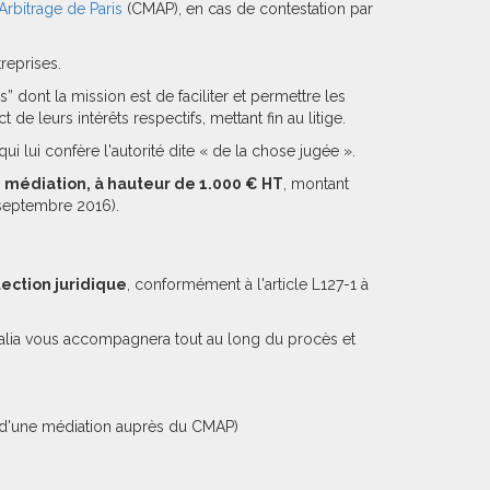
Arbitrage de Paris
(CMAP), en cas de contestation par
reprises.
s” dont la mission est de faciliter et permettre les
de leurs intérêts respectifs, mettant fin au litige.
ui lui confère l'autorité dite « de la chose jugée ».
de médiation, à hauteur de 1.000 € HT
, montant
 septembre 2016).
ection juridique
, conformément à l'article L127-1 à
, Efalia vous accompagnera tout au long du procès et
ge d'une médiation auprès du CMAP)