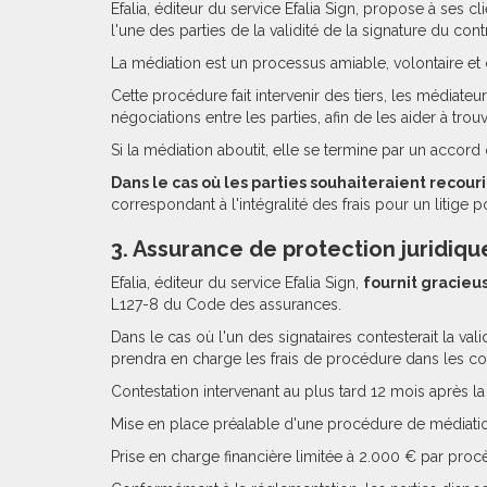
Efalia, éditeur du service Efalia Sign, propose à ses 
l'une des parties de la validité de la signature du contr
La médiation est un processus amiable, volontaire et c
Cette procédure fait intervenir des tiers, les médiateur
négociations entre les parties, afin de les aider à trou
Si la médiation aboutit, elle se termine par un accord 
Dans le cas où les parties souhaiteraient recour
correspondant à l'intégralité des frais pour un litig
3. Assurance de protection juridiqu
Efalia, éditeur du service Efalia Sign,
fournit gracieu
L127-8 du Code des assurances.
Dans le cas où l'un des signataires contesterait la va
prendra en charge les frais de procédure dans les con
Contestation intervenant au plus tard 12 mois après la
Mise en place préalable d'une procédure de médiation
Prise en charge financière limitée à 2.000 € par procè