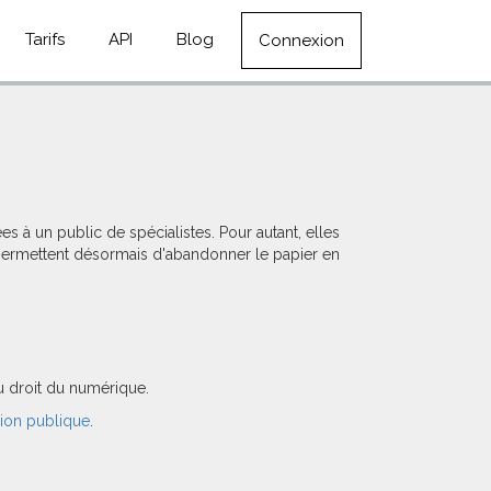
Tarifs
API
Blog
Connexion
à un public de spécialistes. Pour autant, elles
 permettent désormais d'abandonner le papier en
u droit du numérique.
nion publique
.