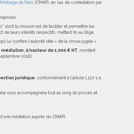
Arbitrage de Paris
(CMAP), en cas de contestation par
reprises.
s” dont la mission est de faciliter et permettre les
de leurs intérêts respectifs, mettant fin au litige.
ui lui confère l'autorité dite « de la chose jugée ».
de médiation, à hauteur de 1.000 € HT
, montant
 septembre 2016).
ection juridique
, conformément à l'article L127-1 à
, Efalia vous accompagnera tout au long du procès et
ge d'une médiation auprès du CMAP)