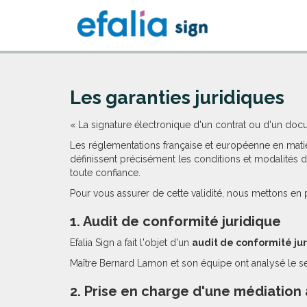
Les garanties juridiques
« La signature électronique d'un contrat ou d'un docu
Les réglementations française et européenne en matiè
définissent précisément les conditions et modalités 
toute confiance.
Pour vous assurer de cette validité, nous mettons en 
1. Audit de conformité juridique
Efalia Sign a fait l'objet d'un
audit de conformité ju
Maître Bernard Lamon et son équipe ont analysé le ser
2. Prise en charge d'une médiation