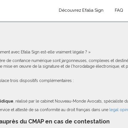
Découvrez Efalia Sign
FAQ
ment avec Efalia Sign est-elle vraiment légale ? »
re de confiance numérique sont jargonneuses, complexes et destinées 
de mise en œuvre de la signature et de l'horodatage électronique, et
place trois dispositifs complémentaires :
ridique
, réalisé par le cabinet Nouveau-Monde Avocats, spécialiste d
vice et attesté de sa conformité au droit français dans une
legal opi
 auprès du CMAP en cas de contestation