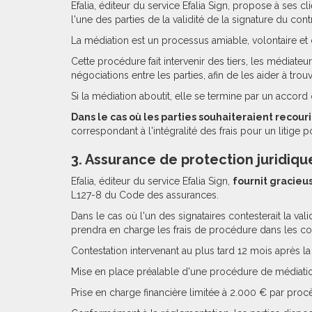
Efalia, éditeur du service Efalia Sign, propose à ses 
l'une des parties de la validité de la signature du contr
La médiation est un processus amiable, volontaire et c
Cette procédure fait intervenir des tiers, les médiateur
négociations entre les parties, afin de les aider à trou
Si la médiation aboutit, elle se termine par un accord 
Dans le cas où les parties souhaiteraient recour
correspondant à l'intégralité des frais pour un litig
3. Assurance de protection juridiqu
Efalia, éditeur du service Efalia Sign,
fournit gracieu
L127-8 du Code des assurances.
Dans le cas où l'un des signataires contesterait la va
prendra en charge les frais de procédure dans les con
Contestation intervenant au plus tard 12 mois après la
Mise en place préalable d'une procédure de médiation
Prise en charge financière limitée à 2.000 € par procè