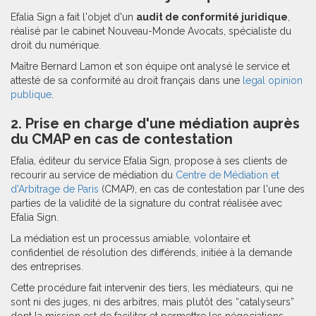
Efalia Sign a fait l'objet d'un
audit de conformité juridique
,
réalisé par le cabinet Nouveau-Monde Avocats, spécialiste du
droit du numérique.
Maître Bernard Lamon et son équipe ont analysé le service et
attesté de sa conformité au droit français dans une
legal opinion
publique
.
2. Prise en charge d'une médiation auprès
du CMAP en cas de contestation
Efalia, éditeur du service Efalia Sign, propose à ses clients de
recourir au service de médiation du
Centre de Médiation et
d'Arbitrage de Paris
(CMAP), en cas de contestation par l'une des
parties de la validité de la signature du contrat réalisée avec
Efalia Sign.
La médiation est un processus amiable, volontaire et
confidentiel de résolution des différends, initiée à la demande
des entreprises.
Cette procédure fait intervenir des tiers, les médiateurs, qui ne
sont ni des juges, ni des arbitres, mais plutôt des “catalyseurs”