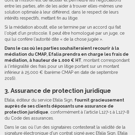
dont la mission est de faciliter et permettre les négociations
entre les parties, afin de les aider à trouver elles-mêmes une
solution optimale à leur différend, dans le respect de leurs
intérêts respectifs, mettant fin au litige.
Si la médiation aboutit, elle se termine par un accord qui fait
l'objet d'un protocole. Il peut être homologué par un juge, ce
qui lui confère l'autorité dite « de la chose jugée ».
Dans le cas où les parties souhaiteraient recourir à la
médiation du CMAP, Efalia prendra en charge les frais de
médiation, à hauteur de 1.000 € HT
, montant correspondant
à l'intégralité des frais pour un litige portant sur un montant
inférieur à 25.000 € (barème CMAP en date de septembre
2016).
3. Assurance de protection juridique
Efalia, éditeur du service Efalia Sign,
fournit gracieusement
auprès de ses clients déposants une assurance de
protection juridique
, conformément à l'article L127-1 à L127-8
du Code des assurances.
Dans le cas où l'un des signataires contesterait la validité de la
signature électronique d'un contrat signé avec Efalia Sign, Efalia