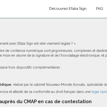
Découvrez Efalia Sign
FAQ
ment avec Efalia Sign est-elle vraiment légale ? »
re de confiance numérique sont jargonneuses, complexes et destinées 
de mise en œuvre de la signature et de l'horodatage électronique, et
place trois dispositifs complémentaires :
ridique
, réalisé par le cabinet Nouveau-Monde Avocats, spécialiste d
vice et attesté de sa conformité au droit français dans une
legal opi
 auprès du CMAP en cas de contestation