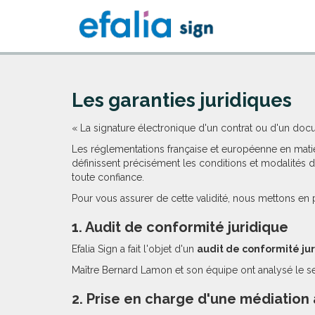
Les garanties juridiques
« La signature électronique d'un contrat ou d'un docu
Les réglementations française et européenne en matiè
définissent précisément les conditions et modalités 
toute confiance.
Pour vous assurer de cette validité, nous mettons en 
1. Audit de conformité juridique
Efalia Sign a fait l'objet d'un
audit de conformité ju
Maître Bernard Lamon et son équipe ont analysé le ser
2. Prise en charge d'une médiation