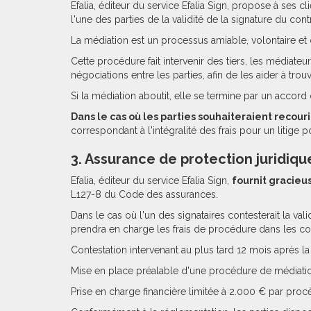
Efalia, éditeur du service Efalia Sign, propose à ses 
l'une des parties de la validité de la signature du contr
La médiation est un processus amiable, volontaire et c
Cette procédure fait intervenir des tiers, les médiateur
négociations entre les parties, afin de les aider à trou
Si la médiation aboutit, elle se termine par un accord 
Dans le cas où les parties souhaiteraient recour
correspondant à l'intégralité des frais pour un litig
3. Assurance de protection juridiqu
Efalia, éditeur du service Efalia Sign,
fournit gracieu
L127-8 du Code des assurances.
Dans le cas où l'un des signataires contesterait la va
prendra en charge les frais de procédure dans les con
Contestation intervenant au plus tard 12 mois après la
Mise en place préalable d'une procédure de médiation
Prise en charge financière limitée à 2.000 € par procè