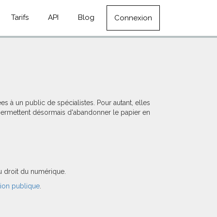
Tarifs
API
Blog
Connexion
à un public de spécialistes. Pour autant, elles
 permettent désormais d'abandonner le papier en
u droit du numérique.
nion publique
.