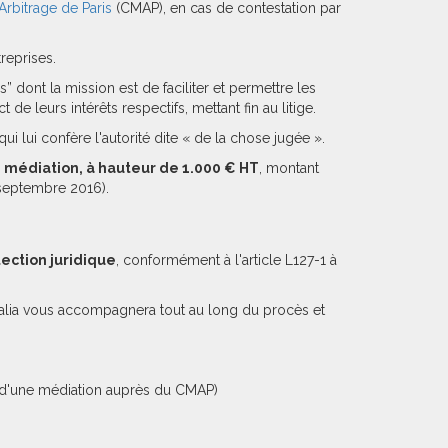
Arbitrage de Paris
(CMAP), en cas de contestation par
reprises.
s” dont la mission est de faciliter et permettre les
de leurs intérêts respectifs, mettant fin au litige.
ui lui confère l'autorité dite « de la chose jugée ».
de médiation, à hauteur de 1.000 € HT
, montant
 septembre 2016).
ection juridique
, conformément à l'article L127-1 à
, Efalia vous accompagnera tout au long du procès et
ge d'une médiation auprès du CMAP)