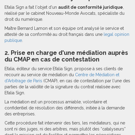
Efalia Sign a fait l'objet d'un
audit de conformité juridique
,
réalisé par le cabinet Nouveau-Monde Avocats, spécialiste du
droit du numérique.
Maître Bernard Lamon et son équipe ont analysé le service et
attesté de sa conformité au droit français dans une
legal opinion
publique
.
2. Prise en charge d'une médiation auprès
du CMAP en cas de contestation
Efalia, éditeur du service Efalia Sign, propose à ses clients de
recourir au service de médiation du
Centre de Médiation et
d'Arbitrage de Paris
(CMAP), en cas de contestation par l'une des
parties de la validité de la signature du contrat réalisée avec
Efalia Sign.
La médiation est un processus amiable, volontaire et
confidentiel de résolution des différends, initiée à la demande
des entreprises.
Cette procédure fait intervenir des tiers, les médiateurs, qui ne
sont ni des juges, ni des arbitres, mais plutôt des “catalyseurs”