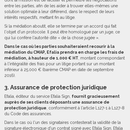
dont la mission est de faciliter et permettre les négociations
entre les parties, afin de les aider à trouver elles-mêmes une
solution optimale à leur différend, dans le respect de leurs
intérêts respectifs, mettant fin au litige.
Si la médiation aboutit, elle se termine par un accord qui fait
l'objet d'un protocole. Il peut être homologué par un juge, ce
qui lui confère l'autorité dite « de la chose jugée ».
Dans le cas où les parties souhaiteraient recourir à la
médiation du CMAP, Efalia prendra en charge les frais de
médiation, à hauteur de 1.000 € HT
, montant correspondant
à l'intégralité des frais pour un litige portant sur un montant
inférieur à 25.000 € (barème CMAP en date de septembre
2016).
3. Assurance de protection juridique
Efalia, éditeur du service Efalia Sign,
fournit gracieusement
auprès de ses clients déposants une assurance de
protection juridique
, conformément à l'article L127-1 à L127-8
du Code des assurances.
Dans le cas où l'un des signataires contesterait la validité de la
signature électronique d'un contrat signé avec Efalia Sign, Efalia