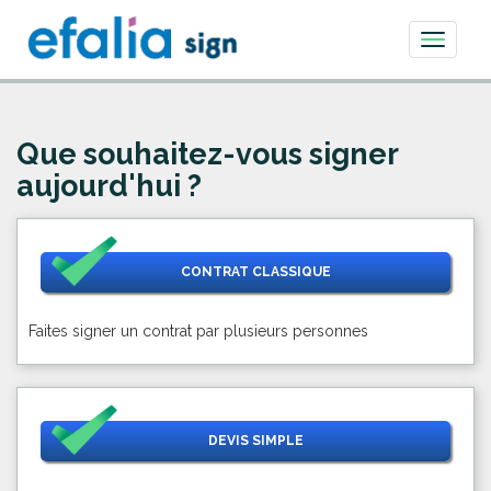
Toggle
navigati
Que souhaitez-vous signer
aujourd'hui ?
CONTRAT CLASSIQUE
Faites signer un contrat par plusieurs personnes
DEVIS SIMPLE