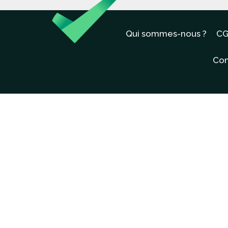
Qui sommes-nous ?
CG
Con