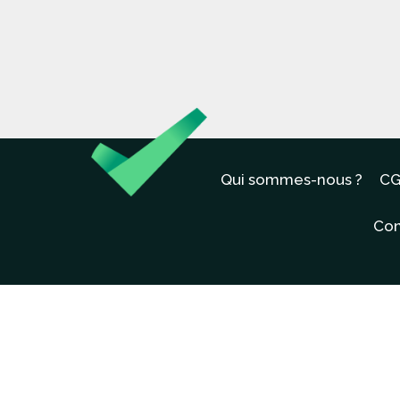
Qui sommes-nous ?
CG
Con