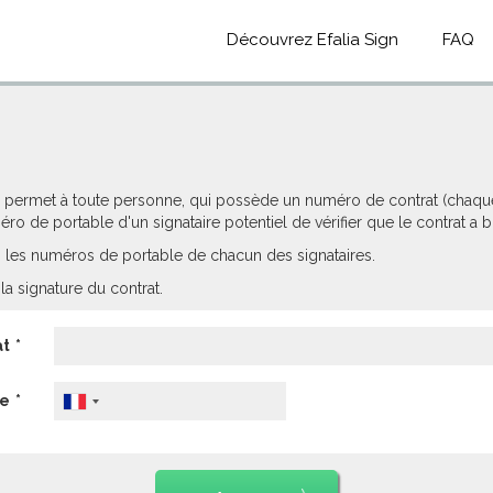
Découvrez Efalia Sign
FAQ
lle permet à toute personne, qui possède un numéro de contrat (chaq
éro de portable d'un signataire potentiel de vérifier que le contrat a
ats les numéros de portable de chacun des signataires.
a signature du contrat.
at
ne