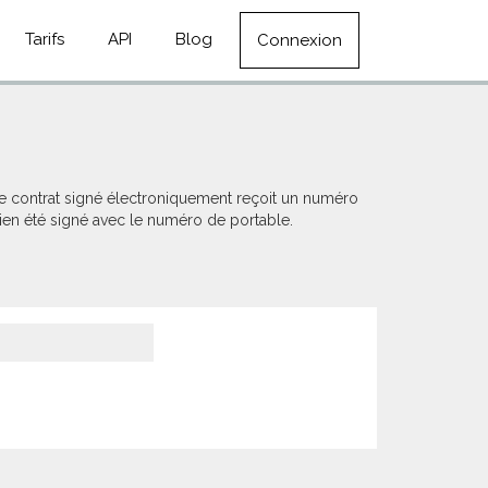
Tarifs
API
Blog
Connexion
ue contrat signé électroniquement reçoit un numéro
 bien été signé avec le numéro de portable.