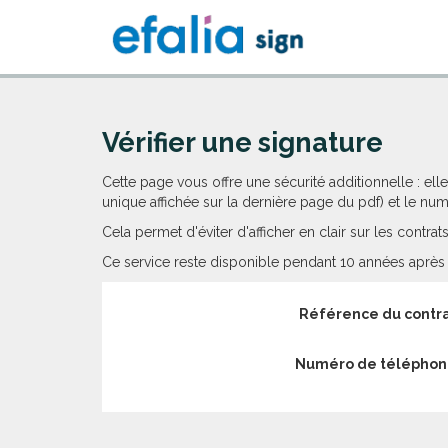
Vérifier une signature
Cette page vous offre une sécurité additionnelle : e
unique affichée sur la dernière page du pdf) et le num
Cela permet d'éviter d'afficher en clair sur les contr
Ce service reste disponible pendant 10 années après l
Référence du contr
Numéro de télépho