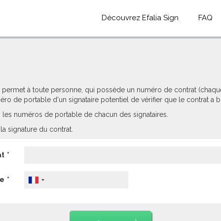
Découvrez Efalia Sign
FAQ
lle permet à toute personne, qui possède un numéro de contrat (chaq
éro de portable d'un signataire potentiel de vérifier que le contrat a
ats les numéros de portable de chacun des signataires.
a signature du contrat.
at
ne