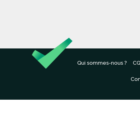
Qui sommes-nous ?
CG
Con