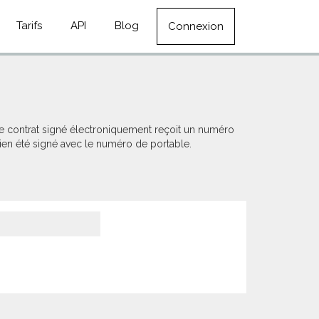
Tarifs
API
Blog
Connexion
ue contrat signé électroniquement reçoit un numéro
 bien été signé avec le numéro de portable.