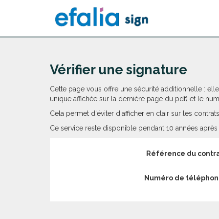
Vérifier une signature
Cette page vous offre une sécurité additionnelle : e
unique affichée sur la dernière page du pdf) et le num
Cela permet d'éviter d'afficher en clair sur les contr
Ce service reste disponible pendant 10 années après l
Référence du contr
Numéro de télépho