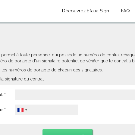
Découvrez Efalia Sign
FAQ
lle permet à toute personne, qui possède un numéro de contrat (chaq
éro de portable d'un signataire potentiel de vérifier que le contrat a
ats les numéros de portable de chacun des signataires.
a signature du contrat.
at
ne