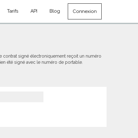
Tarifs
API
Blog
Connexion
ue contrat signé électroniquement reçoit un numéro
 bien été signé avec le numéro de portable.