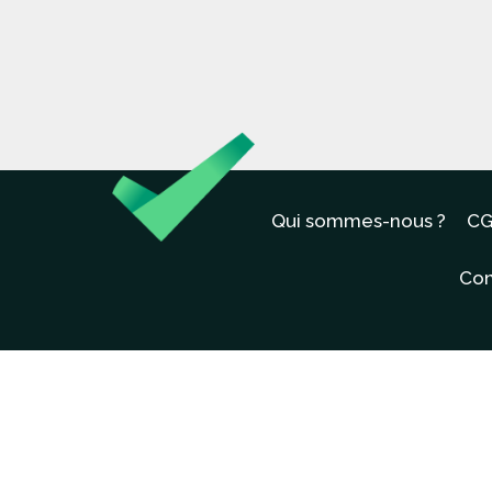
Qui sommes-nous ?
CG
Con