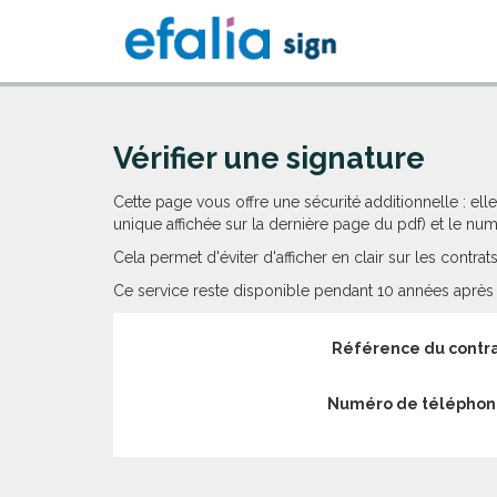
Vérifier une signature
Cette page vous offre une sécurité additionnelle : e
unique affichée sur la dernière page du pdf) et le num
Cela permet d'éviter d'afficher en clair sur les contr
Ce service reste disponible pendant 10 années après l
Référence du contr
Numéro de télépho